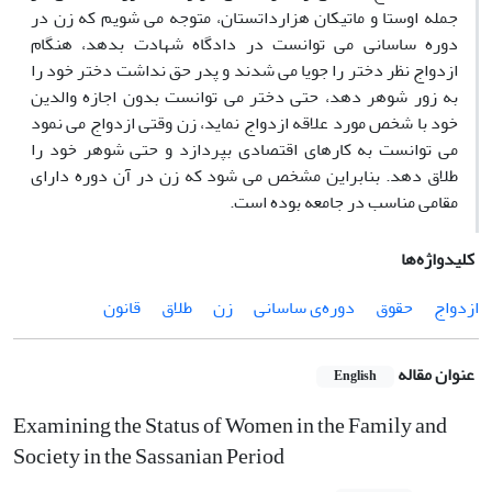
جمله اوستا و ماتیکان هزارداتستان، متوجه می شویم که زن در
دوره ساسانی می توانست در دادگاه شهادت بدهد، هنگام
ازدواج نظر دختر را جویا می شدند و پدر حق نداشت دختر خود را
به زور شوهر دهد، حتی دختر می توانست بدون اجازه والدین
خود با شخص مورد علاقه ازدواج نماید، زن وقتی ازدواج می نمود
می توانست به کارهای اقتصادی بپردازد و حتی شوهر خود را
طلاق دهد. بنابراین مشخص می شود که زن در آن دوره دارای
مقامی مناسب در جامعه بوده است.
کلیدواژه‌ها
ازدواج
حقوق
دوره‌ی ساسانی
زن
طلاق
قانون
عنوان مقاله
English
Examining the Status of Women in the Family and
Society in the Sassanian Period