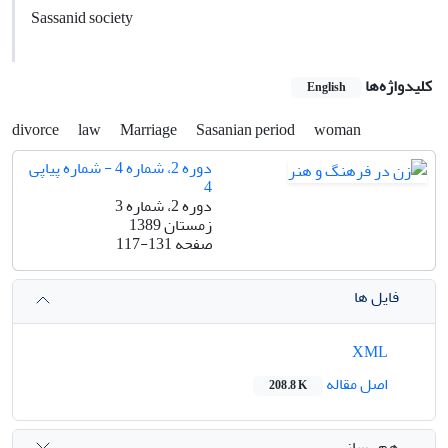
Sassanid society
کلیدواژه‌ها
English
divorce
law
Marriage
Sasanian period
woman
دوره 2، شماره 4 - شماره پیاپی
4
دوره 2، شماره 3
زمستان 1389
صفحه
117-131
فایل ها
XML
اصل مقاله
208.8 K
هم رسانی