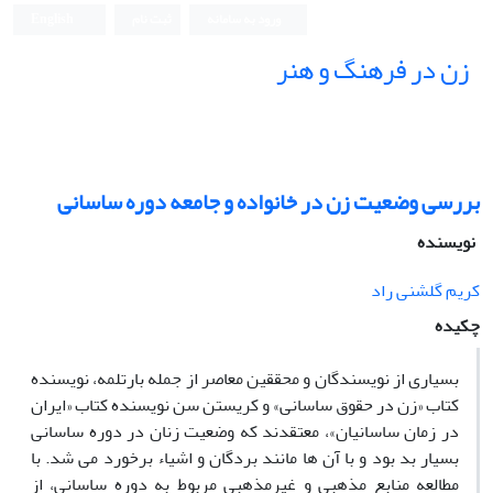
ورود به سامانه
ثبت نام
English
زن در فرهنگ و هنر
بررسی وضعیت زن در خانواده و جامعه دوره ساسانی
نویسنده
کریم گلشنی راد
چکیده
بسیاری از نویسندگان و محققین معاصر از جمله بارتلمه، نویسنده
کتاب «زن در حقوق ساسانی» و کریستن سن نویسنده کتاب «ایران
در زمان ساسانیان»، معتقدند که وضعیت زنان در دوره ساسانی
بسیار بد بود و با آن ها مانند بردگان و اشیاء برخورد می شد. با
مطالعه منابع مذهبی و غیرمذهبی مربوط به دوره ساسانی، از