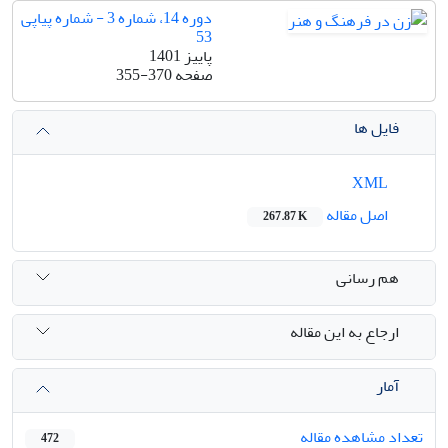
دوره 14، شماره 3 - شماره پیاپی
53
پاییز 1401
صفحه
355-370
فایل ها
XML
اصل مقاله
267.87 K
هم رسانی
ارجاع به این مقاله
آمار
تعداد مشاهده مقاله
472