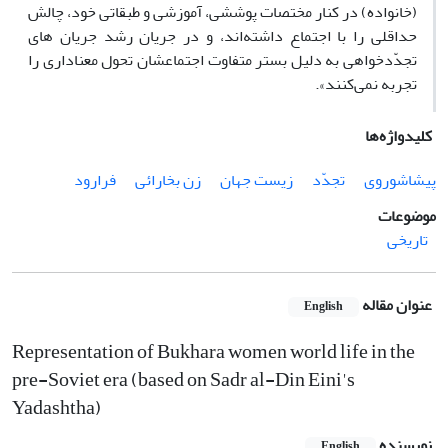
(خانواده) در کنار مختصات پوششی، آموزشی و طبقاتی خود، چالش
حداقلی را با اجتماع داشته‌اند، و در جریان رشد جریان های
تجدّدخواهی به دلیل بستر متفاوت اجتماعشان تحول معناداری را
تجربه نمی‌کنند».
کلیدواژه‌ها
پیشاشوروی
تجدّد
زیست جهان
زن بخارائی
فرارود
موضوعات
تاریخی
عنوان مقاله
English
Representation of Bukhara women world life in the
pre-Soviet era (based on Sadr al-Din Eini's
Yadashtha)
نویسنده
English