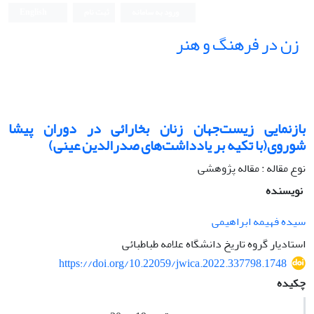
ورود به سامانه
ثبت نام
English
زن در فرهنگ و هنر
بازنمایی زیست‌جهان زنان بخارائی در دوران پیشا
شوروی(با تکیه بر یادداشت‌های صدرالدین عینی)
نوع مقاله : مقاله پژوهشی
نویسنده
سیده فهیمه ابراهیمی
استادیار گروه تاریخ دانشگاه علامه طباطبائی
https://doi.org/10.22059/jwica.2022.337798.1748
چکیده