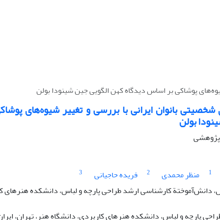
یوه‌های پوشاکی بر اساس دیدگاه کهن الگویی جین شینودا بولن
 شخصیتی بانوان ایرانی با بررسی و تغییر شیوه‌های پوشا
نودا بولن
ه پژوهشی
3
2
1
منظر محمدی
فریده حاجیانی
 دانش‌آموختة کارشناسی ارشد طراحی پارچه و لباس، دانشکده هنرهای کار
راحی پارچه و لباس، دانشکده هنرهای کاربردی، دانشگاه هنر، تهران، ایران