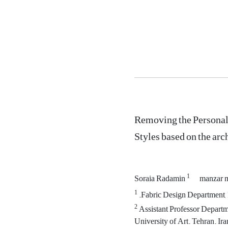
Removing the Personal
Styles based on the ar
1
Soraia Radamin
manzar
1
.Fabric Design Department, F
2
Assistant Professor Departme
University of Art. Tehran. Ira