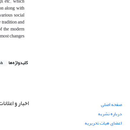
n, etc., which
ion along with
various social
 tradition and
 of the modern
e most changes
کلیدواژه‌ها
sh
اخبار و اعلانات
صفحه اصلی
درباره نشریه
اعضای هیات تحریریه