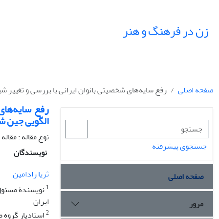
زن در فرهنگ و هنر
صفحه اصلی
رفع سایه‌های شخصیتی بانوان ایرانی با بررسی و تغییر ش
رفع سایه‌های
الگویی جین شی
نوع مقاله : مقال
جستجوی پیشرفته
نویسندگان
ثریا رادامین
صفحه اصلی
1
نویسندۀ مسئول،
ایران
مرور
2
استادیار گروه ط