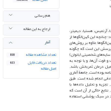
هم رسانی
ارجاع به این مقاله
ا، آرتمیس، هستیا، دیمیتر،
؛ چنانچه این کهن‌الگوها از
آمار
‌الگوها علاوه بر روش‌های
. پرسش این است که چگونه
 سایه‌های شخصیتی (بانوان)
تعداد مشاهده مقاله
818
 قوت آن‌ها، و با توجه به
تعداد دریافت فایل
613
میل درمان ثمربخش باشد.
اصل مقاله
امه بوده است. جامعۀ آماری
گیری تصادفی انجام شده است. طبق
ی هستند. تجزیه و تحلیل داده‌ها با
نجام شد. نتایج حاکی از آن است که
کند در سبک پوششی استفاده