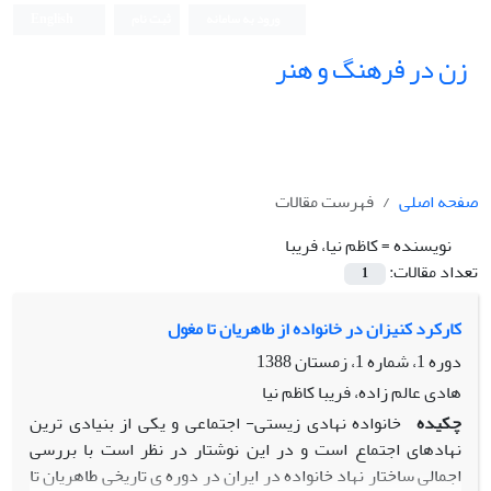
ورود به سامانه
ثبت نام
English
زن در فرهنگ و هنر
صفحه اصلی
فهرست مقالات
نویسنده =
کاظم نیا، فریبا
تعداد مقالات:
1
کارکرد کنیزان در خانواده از طاهریان تا مغول
دوره 1، شماره 1، زمستان 1388
هادی عالم زاده، فریبا کاظم نیا
چکیده
خانواده نهادی زیستی- اجتماعی و یکی از بنیادی ترین
نهادهای اجتماع است و در این نوشتار در نظر است با بررسی
اجمالی ساختار نهاد خانواده در ایران در دوره ی تاریخی طاهریان تا