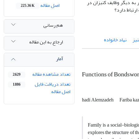
 به دیگر وظایف کنیزان در
اصل مقاله
225.36 K
ارتباط دارد؟
هم رسانی
نیز
نهاد خانواده
ارجاع به این مقاله
آمار
Functions of Bondswom
تعداد مشاهده مقاله
2,629
تعداد دریافت فایل
1,886
اصل مقاله
hadi Alemzadeh
Fariba ka
Family is a social-biologic
explores the structure of t