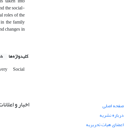
s taken into
nd the social-
al roles of the
in the family
and changes in
کلیدواژه‌ها
sh
avery
Social
اخبار و اعلانات
صفحه اصلی
درباره نشریه
اعضای هیات تحریریه