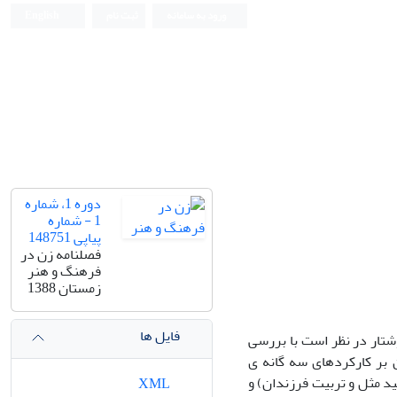
ورود به سامانه
ثبت نام
English
دوره 1، شماره
1 - شماره
پیاپی 148751
فصلنامه زن در
فرهنگ و هنر
زمستان 1388
فایل ها
وشتار در نظر است با بررسی
ان بر کارکردهای سه گانه ی
ید مثل و تربیت فرزندان) و
XML