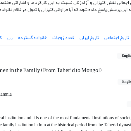
 اجمالی نقش کنیزان و آزادزنان نسبت به این کارکردها و اشاراتی مختصر
به این پرسش پاسخ داده شود که آیا فراوانی کنیزان با تحول در نظام خانواده 
تاریخ اجتماعی
تاریخ ایران
تعدد زوجات
خانواده گسترده
زن
ک
Engli
en in the Family (From Taherid to Mongol)
Engli
zamnia
al institution and it is one of the most fundamental institutions of societ
he family institution in Iran at the historical period from the Taherid dyna