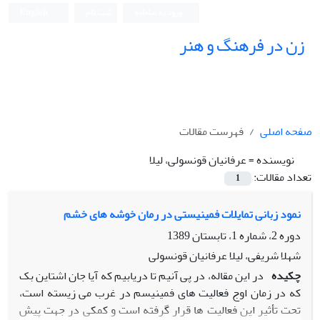
ورود به سامانه
ثبت نام
English
زن در فرهنگ و هنر
صفحه اصلی
فهرست مقالات
نویسنده =
عرفانیان قونسولی، لیلا
تعداد مقالات:
1
نمود زبانی تمایلات فمینیستی در رمان خوشه های خشم
دوره 2، شماره 1، تابستان 1389
شهلا شریفی، لیلا عرفانیان قونسولی
چکیده
در این مقاله، در پی آنیم تا دریابیم که آیا جان اشتاین بک
که در زمان اوج فعالیت های فمینیسم در غرب می زیسته است،
تحت تأثیر این فعالیت ها قرار گرفته است و کمکی در جهت پیش