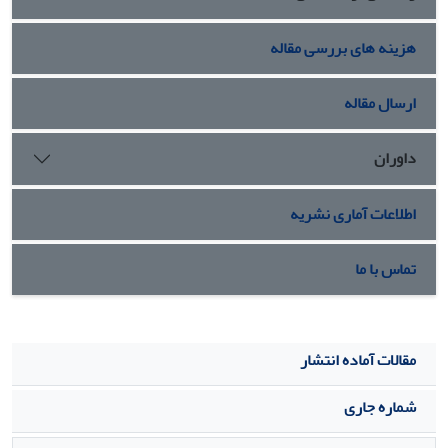
هزینه های بررسی مقاله
ارسال مقاله
داوران
اطلاعات آماری نشریه
تماس با ما
مقالات آماده انتشار
شماره جاری