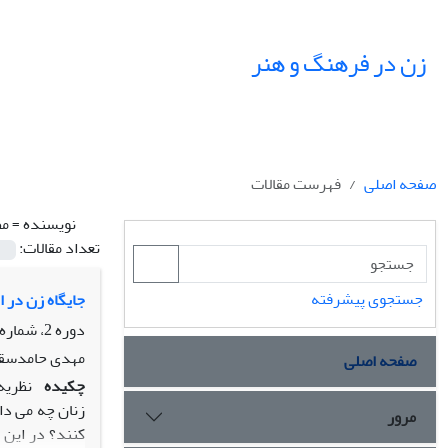
زن در فرهنگ و هنر
صفحه اصلی
فهرست مقالات
نویسنده =
مط
تعداد مقالات:
جستجوی پیشرفته
جایگاه زن در 
دوره 2، شماره 4، زمستان 1389، صفحه
مهدی حامدسقا
صفحه اصلی
چکیده
نظریه
زنان چه می دا
مرور
کنند؟ در این 