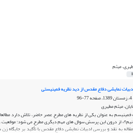
هری، میثم
1
ادبیات نمایشی دفاع مقدس از دید نظریه فمینیستی
77-96
یان، میثم مطهری
 فمینیسم به عنوان یکی از نظریه های مطرح عصر حاضر، تلاش دارد مطالع
نیم؟» از درون این پرسش سوال های مهم دیگری مطرح می شود: موقعیت زنا
مقاله به نقد و بررسی ادبیات نمایشی دفاع مقدس با تأکید بر جایگاه ز