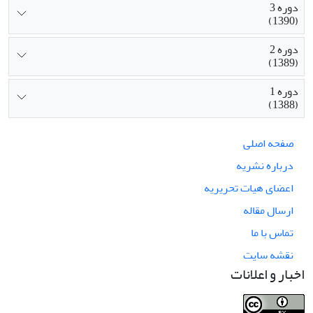
دوره 3
(1390)
دوره 2
(1389)
دوره 1
(1388)
صفحه اصلی
درباره نشریه
اعضای هیات تحریریه
ارسال مقاله
تماس با ما
نقشه سایت
اخبار و اعلانات