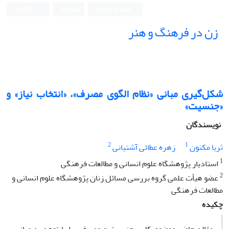
ورود به سامانه
ثبت نام
English
زن در فرهنگ و هنر
شکل‌گیری مبانی «نظام الگوی مصرف»، «انتخاب نیاز» و
«جنسیت»
نویسندگان
2
1
ثریا مکنون
زهره عطائی آشتیانی
1
استادیار پژوهشگاه علوم انسانی و مطالعات فرهنگی
2
عضو هیأت علمی گروه بررسی مسائل زنان پژوهشگاه علوم انسانی و
مطالعات فرهنگی
چکیده