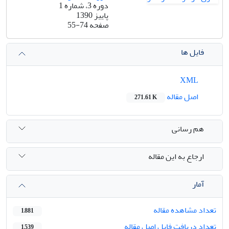
دوره 3، شماره 1
پاییز 1390
صفحه
55-74
فایل ها
XML
اصل مقاله
271.61 K
هم رسانی
ارجاع به این مقاله
آمار
تعداد مشاهده مقاله
1,881
تعداد دریافت فایل اصل مقاله
1,539