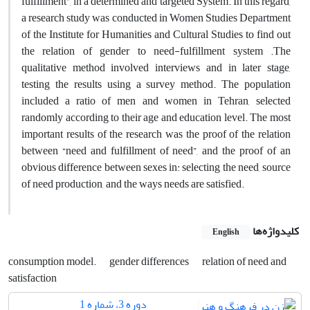
fulfillment”, in a determined and targeted System. In this regard,
a research study was conducted in Women Studies Department
of the Institute for Humanities and Cultural Studies to find out
the relation of gender to need-fulfillment system .The
qualitative method involved interviews and in later stage,
testing the results using a survey method. The population
included a ratio of men and women in Tehran, selected
randomly according to their age and education level. The most
important results of the research was the proof of the relation
between “need and fulfillment of need”, and the proof of an
obvious difference between sexes in: selecting the need, source
of need production, and the ways needs are satisfied.
کلیدواژه‌ها
English
consumption model.
gender differences
relation of need and
satisfaction
دوره 3، شماره 1