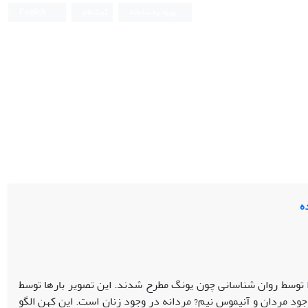
ورود به سامانه
ثبت نام
English
ه
ا توسط روان شناسانی چون یونگ مطرح شدند. این تصویر بارها توسط
جود مردان و آنیموس نیم? مردانه در وجود زنان است. این کهن الگو