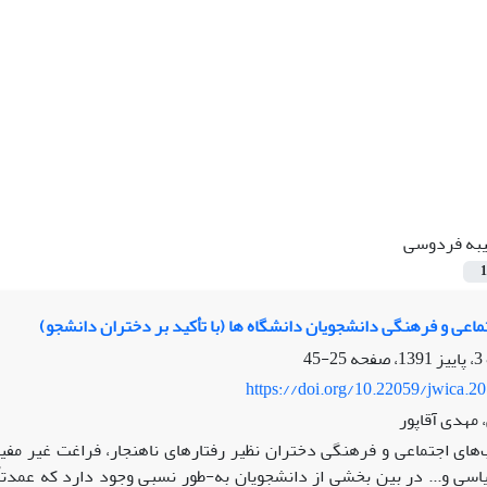
به فردوسی
1
اعی و فرهنگی دانشجویان دانشگاه ها (با تأکید بر دختران دانشجو)
25-45
https://doi.org/10.22059/jwica.2
مهدی آقاپور
های اجتماعی و فرهنگی دختران نظیر رفتارهای ناهنجار، فراغت غیر مفید
ی و... در بین بخشی از دانشجویان به-طور نسبی وجود دارد که عمدتاً ن