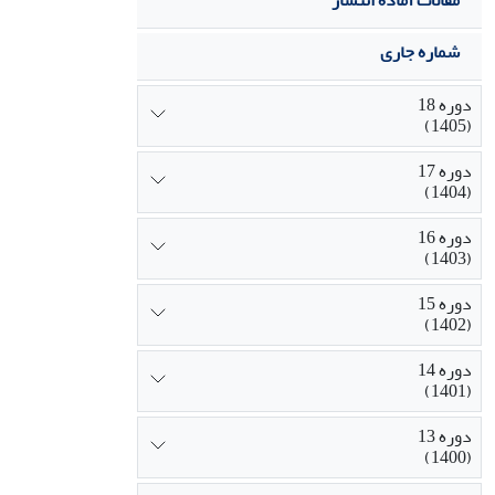
مقالات آماده انتشار
شماره جاری
دوره 18
(1405)
دوره 17
(1404)
دوره 16
(1403)
دوره 15
(1402)
دوره 14
(1401)
دوره 13
(1400)