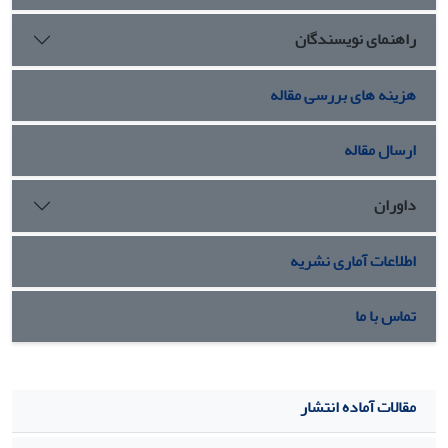
همگی زمینة تحقق راهبردهای فرهنگی را افزایش داده و کاهش
راهنمای نویسندگان
آسیب‌های اجتماعی در بین دانشجویان را امکان‌پذیر می‌سازد.
آسیب‌های اجتماعی دختران دانشجو با آسیب‌های روانی آنان
ارتباط داشته و سیاست‌ها و برنامه‌های فرهنگی مناسب برای آن‌ها
هزینه های بررسی مقاله
باید تنظیم و اجرا گردد.
ارسال مقاله
داوران
اطلاعات آماری نشریه
تماس با ما
مقالات آماده انتشار