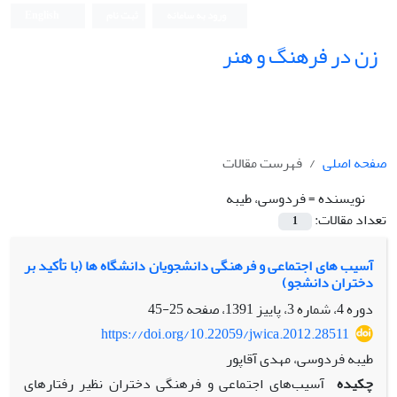
ورود به سامانه
ثبت نام
English
زن در فرهنگ و هنر
صفحه اصلی
فهرست مقالات
نویسنده =
فردوسی، طیبه
تعداد مقالات:
1
آسیب های اجتماعی و فرهنگی دانشجویان دانشگاه ها (با تأکید بر
دختران دانشجو)
دوره 4، شماره 3، پاییز 1391، صفحه
25-45
https://doi.org/10.22059/jwica.2012.28511
طیبه فردوسی، مهدی آقاپور
چکیده
آسیب‌های اجتماعی و فرهنگی دختران نظیر رفتارهای