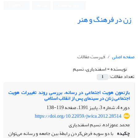
ورود به سامانه
ثبت نام
English
زن در فرهنگ و هنر
صفحه اصلی
فهرست مقالات
نویسنده =
اسفندیاری، نسیم
تعداد مقالات:
1
بازنمون هویت اجتماعی در رسانه، بررسی روند تغییرات هویت
اجتماعی زنان در سینمای پس از انقلاب اسلامی
دوره 4، شماره 3، پاییز 1391، صفحه
119-138
https://doi.org/10.22059/jwica.2012.28514
محمد عموزاده، نسیم اسفندیاری
چکیده
با دو سویه فرض‌کردن رابطة بین جامعه و رسانه می‌توان