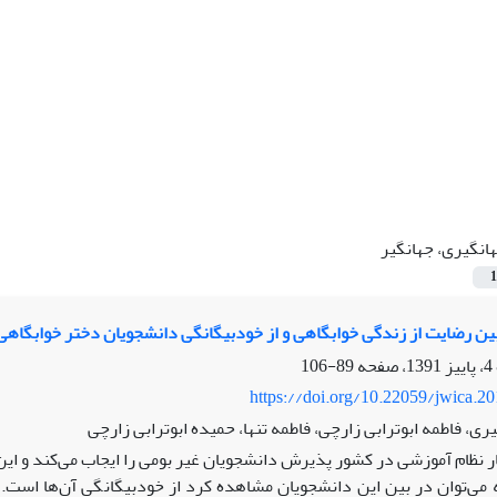
انگیری، جهانگیر
1
ین رضایت از زندگی خوابگاهی و از خودبیگانگی دانشجویان دختر خوابگاهی 
89-106
https://doi.org/10.22059/jwica.2
ری، فاطمه ابوترابی زارچی، فاطمه تنها، حمیده ابوترابی زارچی
 نظام آموزشی در کشور پذیرش دانشجویان غیر بومی را ایجاب می‌کند و این ا
ه می‌توان در بین این دانشجویان مشاهده کرد از خودبیگانگی آن‌ها ا