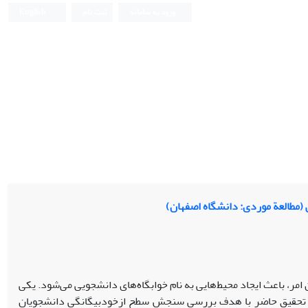
ورود به سامانه
ثبت نام
English
(مطالعة موردی: دانشگاه اصفهان)
مر، باعث ایجاد محیط‌هایی به نام خوابگاه‌های دانشجویی می‌شود. یکی
ست. تحقیق حاضر با هدف بررسی سنجش سطح ازخودبیگانگی دانشجویان