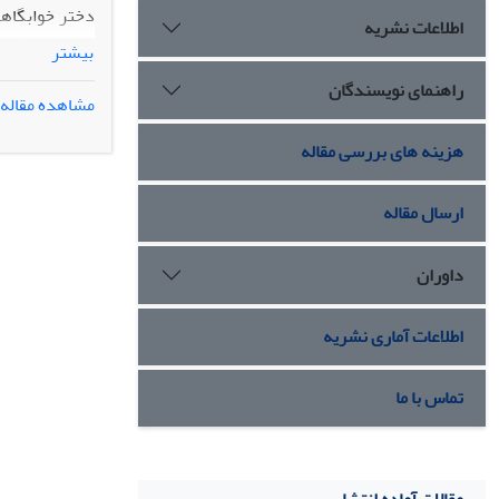
دختر خوابگاهی
اطلاعات نشریه
بیشتر
متغیرهای تحقی
راهنمای نویسندگان
مشاهده مقاله
منفی بین رضای
هزینه های بررسی مقاله
دانشجویان و ا
ارسال مقاله
داوران
اطلاعات آماری نشریه
تماس با ما