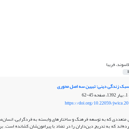
اسوند، فریبا
1
بک زندگی دینی: تبیین سه اصل محوری
45-62
https://doi.org/10.22059/jwica.2
 متعددی که به توسعه فرهنگ و ساختارهای وابسته به فردگرایی، انسان‌م
ده‌اند که به تدریج دین‌داران را در تضاد با پیرامون‌شان کشانده است. 