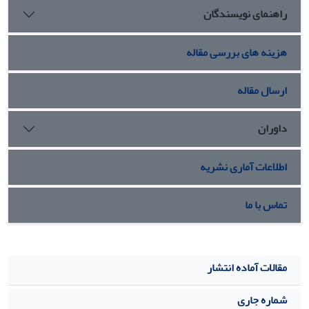
راهنمای نویسندگان
گرفته‌اند. جا دارد در پژوهش-های آینده، با رویکردهای بومی به
مقوله عدالت جنسیتی، مؤلفه‌های اسلامی مبنای پژوهش قرار
گیرد.
هزینه های بررسی مقاله
ارسال مقاله
داوران
اطلاعات آماری نشریه
تماس با ما
مقالات آماده انتشار
شماره جاری