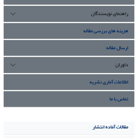
بانوگشسب در جمع پهلوانان برتر حماسه و متأثر از رفتارهای
راهنمای نویسندگان
مردانه در او نهادینه شده است.
هزینه های بررسی مقاله
ارسال مقاله
داوران
اطلاعات آماری نشریه
تماس با ما
مقالات آماده انتشار