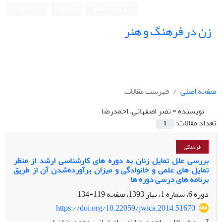
ورود به سامانه
ثبت نام
English
زن در فرهنگ و هنر
صفحه اصلی
فهرست مقالات
نویسنده =
نصر اصفهانی، احمدرضا
تعداد مقالات:
1
فرهنگی
بررسی علل تمایل زنان به دوره‏ های کارشناسی ارشد از منظر
تمایل‏ های علمی و خانوادگی و میزان برآورده‌شدن آن از طریق
برنامه ‏های درسی دوره‏ ها
دوره 6، شماره 1، بهار 1393، صفحه
119-134
https://doi.org/10.22059/jwica.2014.51670