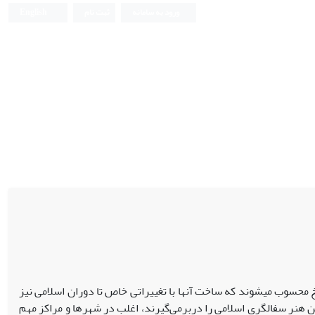
ورود به سامانه
ثبت نام
English
 محسوب می‏شوند که ساخت آن‏ها با تغییراتی خاص تا دوران اسلامی نیز
ین هنر سفالگری اسلامی را دربرمی‌گیرند، اغلب در شهرها و مراکز مهم