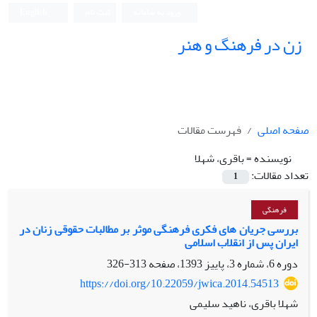
ورود به سامانه
ثبت نام
English
زن در فرهنگ و هنر
صفحه اصلی
فهرست مقالات
نویسنده =
باقری، شهلا
تعداد مقالات:
1
فرهنگی
بررسی جریان های فکری فرهنگی موثر بر مطالبات حقوقی زنان در
ایران پس از انقلاب اسلامی
دوره 6، شماره 3، پاییز 1393، صفحه
313-326
https://doi.org/10.22059/jwica.2014.54513
شهلا باقری، ناهید سلیمی