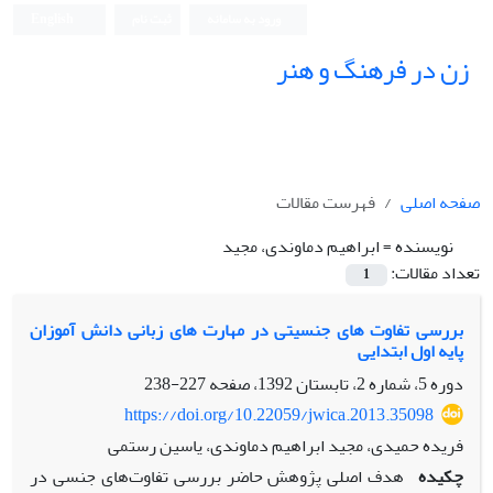
ورود به سامانه
ثبت نام
English
زن در فرهنگ و هنر
صفحه اصلی
فهرست مقالات
نویسنده =
ابراهیم دماوندی، مجید
تعداد مقالات:
1
بررسی تفاوت های جنسیتی در مهارت های زبانی دانش آموزان
پایه اول ابتدایی
دوره 5، شماره 2، تابستان 1392، صفحه
227-238
https://doi.org/10.22059/jwica.2013.35098
فریده حمیدی، مجید ابراهیم دماوندی، یاسین رستمی
چکیده
هدف اصلی پژوهش حاضر بررسی تفاوت‌های جنسی در