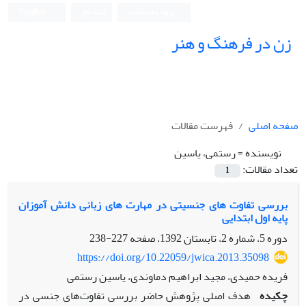
ورود به سامانه
ثبت نام
English
زن در فرهنگ و هنر
صفحه اصلی
فهرست مقالات
نویسنده =
رستمی، یاسین
تعداد مقالات:
1
بررسی تفاوت های جنسیتی در مهارت های زبانی دانش آموزان
پایه اول ابتدایی
دوره 5، شماره 2، تابستان 1392، صفحه
227-238
https://doi.org/10.22059/jwica.2013.35098
فریده حمیدی، مجید ابراهیم دماوندی، یاسین رستمی
چکیده
هدف اصلی پژوهش حاضر بررسی تفاوت‌های جنسی در