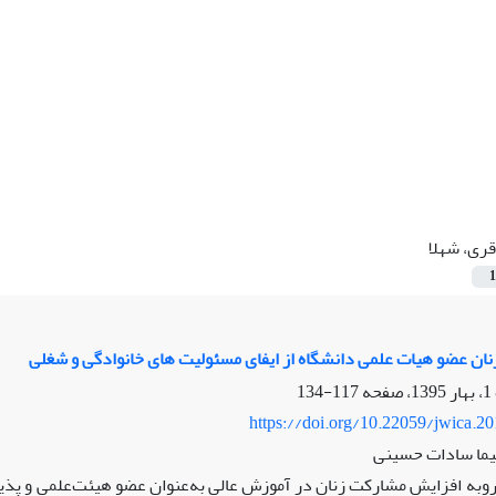
قری، شهلا
1
زنان عضو هیات علمی دانشگاه از ایفای مسئولیت های خانوادگی و شغلی
117-134
https://doi.org/10.22059/jwica.2
یما سادات حسینی
روبه افزایش مشارکت زنان در آموزش عالی به‌عنوان عضو هیئت‌علمی و پذ