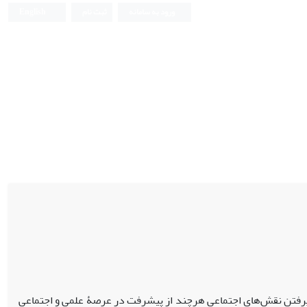
ورود به سامانه
ثبت نام
English
یرفتن نقش‌های اجتماعی هرچند از پیشرفت در عرصۀ علمی و اجتماعی