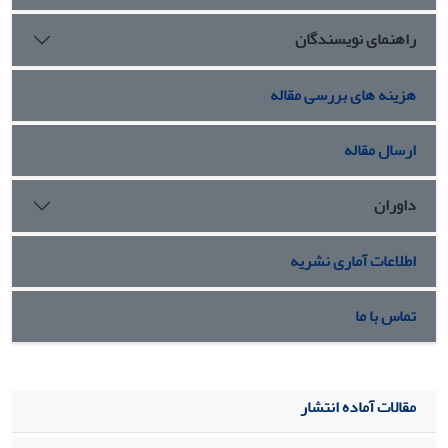
دارد و عشق سالم با ویژگی تقارن و پیش‌شرط برابری به وی ابراز
راهنمای نویسندگان
شده است.
هزینه های بررسی مقاله
ارسال مقاله
داوران
اطلاعات آماری نشریه
تماس با ما
مقالات آماده انتشار