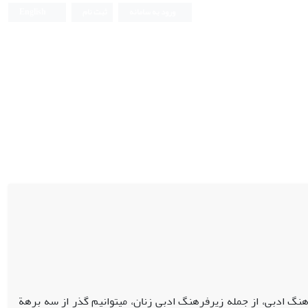
ورود به سامانه
ثبت نام
English
رهنگ ادبی، از جمله زیرفرهنگ ادبی زنان، می‏توانیم گذر از سه برهة