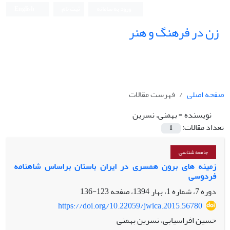
ورود به سامانه
ثبت نام
English
زن در فرهنگ و هنر
صفحه اصلی
فهرست مقالات
نویسنده =
بهمنی، نسرین
تعداد مقالات:
1
جامعه شناسی
زمینه های برون همسری در ایران باستان براساس شاهنامه
فردوسی
دوره 7، شماره 1، بهار 1394، صفحه
123-136
https://doi.org/10.22059/jwica.2015.56780
حسین افراسیابی، نسرین بهمنی