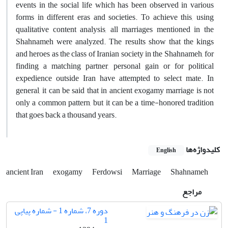
events in the social life which has been observed in various
forms in different eras and societies. To achieve this, using
qualitative content analysis, all marriages mentioned in the
Shahnameh were analyzed. The results show that the kings
and heroes as the class of Iranian society in the Shahnameh, for
finding a matching partner, personal gain or for political
expedience outside Iran have attempted to select mate. In
general, it can be said that in ancient exogamy marriage is not
only a common pattern, but it can be a time-honored tradition
that goes back a thousand years.
کلیدواژه‌ها
English
ancient Iran
exogamy
Ferdowsi
Marriage
Shahnameh
مراجع
دوره 7، شماره 1 - شماره پیاپی
1