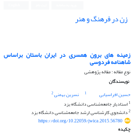
ورود به سامانه
ثبت نام
English
زن در فرهنگ و هنر
زمینه های برون همسری در ایران باستان براساس
شاهنامه فردوسی
نوع مقاله : مقاله پژوهشی
نویسندگان
2
1
حسین افراسیابی
نسرین بهمنی
1
استادیار جامعه‌شناسی دانشگاه یزد
2
دانشجوی کارشناسی ارشد جامعه‌شناسی دانشگاه یزد
https://doi.org/10.22059/jwica.2015.56780
چکیده