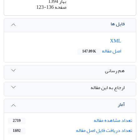
بهار 1394
صفحه
123-136
فایل ها
XML
اصل مقاله
147.09 K
هم رسانی
ارجاع به این مقاله
آمار
تعداد مشاهده مقاله
2,719
تعداد دریافت فایل اصل مقاله
1,692