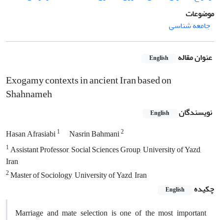
موضوعات
جامعه شناسی
عنوان مقاله
English
Exogamy contexts in ancient Iran based on
Shahnameh
نویسندگان
English
1
2
Hasan Afrasiabi
Nasrin Bahmani
1
Assistant Professor, Social Sciences Group, University of Yazd,
Iran
2
Master of Sociology, University of Yazd, Iran
چکیده
English
Marriage and mate selection is one of the most important