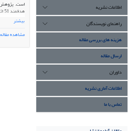
است. پژوهش حا
اطلاعات نشریه
هدف
بیشتر
راهنمای نویسندگان
مشاهده مقاله
عقاید و ارزش‏
هزینه های بررسی مقاله
خانواده (تأمی
ارسال مقاله
داوران
اطلاعات آماری نشریه
تماس با ما