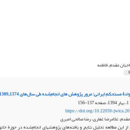
جیان مقدم، فاطمه
1
دۀ مستحکم ایرانی: مرور پژوهش ‏های انجام‌شده طی سال‌های 1374ـ1389
137-156
https://doi.org/10.22059/jwica.2
مقدم، غلامرضا غفاری، رضا صالحی امیری
ز این مطالعه تحلیل نتایج و یافته‌های پژوهش‏های انجام‌شده در حوزة خانو