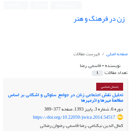
ورود به سامانه
ثبت نام
English
زن در فرهنگ و هنر
صفحه اصلی
فهرست مقالات
نویسنده =
قاسمی، رضا
تعداد مقالات:
1
باستان شناسی
تحلیل نقش اجتماعی زنان در جوامع سلوکی و اشکانی بر اساس
مطالعۀ مهرها و اثرمهرها
دوره 6، شماره 3، پاییز 1393، صفحه
377-389
https://doi.org/10.22059/jwica.2014.54517
کمال الدین نیکنامی، رضا قاسمی، رضوان رضائی