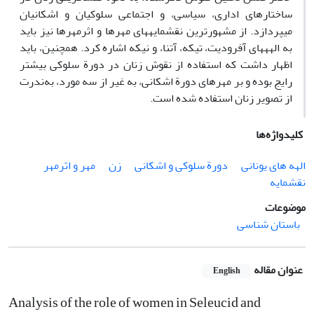
ساختارهای اداری، سیاسی، و اجتماعی سلوکیان و اشکانیان
می‏پردازد. از مشهورترین نقش‏مایه‏های مهرها و اثرمهرها نیز باید
به الهه‏های آفرودیت، تیکه، آتنا، و نیکه اشاره کرد. همچنین، باید
اظهار داشت که استفاده از نقوش زنان در دورة سلوکی بیشتر
رایج بوده و بر مهرهای دورة اشکانی، به غیر از سه مورد، به‌ندرت
از تصویر زنان استفاده شده است.
کلیدواژه‌ها
الهه های یونانی
دورة سلوکی و اشکانی
زن
مهر و اثر‏مهر
نقش‏مایه
موضوعات
باستان شناسی
عنوان مقاله
English
Analysis of the role of women in Seleucid and