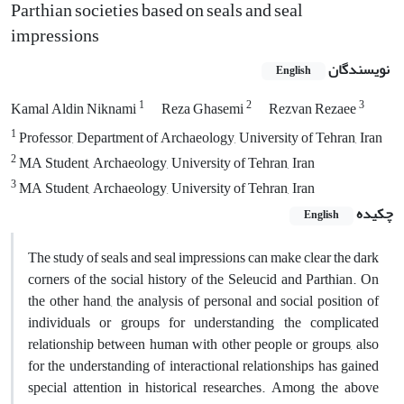
Parthian societies based on seals and seal
impressions
نویسندگان
English
1
2
3
Kamal Aldin Niknami
Reza Ghasemi
Rezvan Rezaee
1
Professor, Department of Archaeology, University of Tehran, Iran
2
MA Student, Archaeology, University of Tehran, Iran
3
MA Student, Archaeology, University of Tehran, Iran
چکیده
English
The study of seals and seal impressions can make clear the dark
corners of the social history of the Seleucid and Parthian. On
the other hand, the analysis of personal and social position of
individuals or groups for understanding the complicated
relationship between human with other people or groups, also
for the understanding of interactional relationships has gained
special attention in historical researches. Among the above