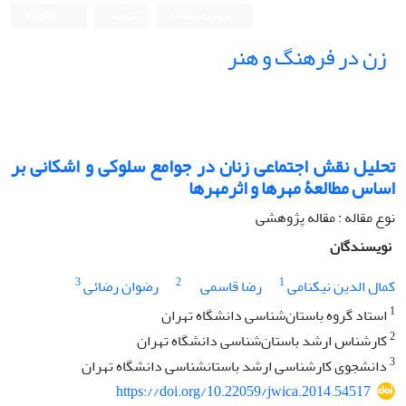
ورود به سامانه
ثبت نام
English
زن در فرهنگ و هنر
تحلیل نقش اجتماعی زنان در جوامع سلوکی و اشکانی بر
اساس مطالعۀ مهرها و اثرمهرها
نوع مقاله : مقاله پژوهشی
نویسندگان
3
2
1
کمال الدین نیکنامی
رضا قاسمی
رضوان رضائی
1
استاد گروه باستان‌شناسی دانشگاه تهران
2
کارشناس ارشد باستان‌شناسی دانشگاه تهران
3
دانشجوی کارشناسی ارشد باستان‏شناسی دانشگاه تهران
https://doi.org/10.22059/jwica.2014.54517