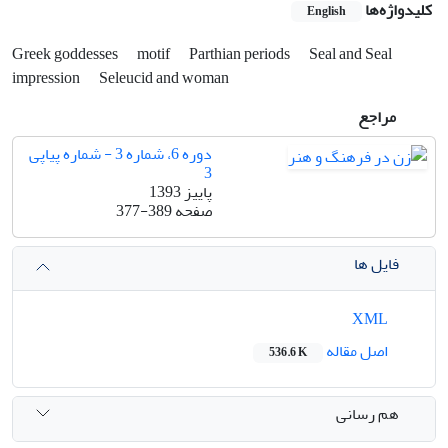
کلیدواژه‌ها
English
Greek goddesses
motif
Parthian periods
Seal and Seal
impression
Seleucid and woman
مراجع
دوره 6، شماره 3 - شماره پیاپی
3
پاییز 1393
صفحه
377-389
فایل ها
XML
اصل مقاله
536.6 K
هم رسانی