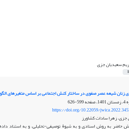
یم سعیدیان جزی
1
ی زنان شیعه عصر صفوی در ساختار کنش اجتماعی بر اساس متغیرهای الگو
599-626
https://doi.org/10.22059/jwica.2022.34
 جزی، زهرا سادات کشاورز
 حاضر به روش اسنادی و به شیوۀ توصیفی-تحلیلی، و به استناد داده