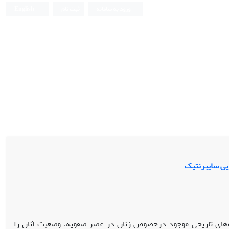
ورود به سامانه
ثبت نام
English
یی سایبرنتیک
‌های تاریخی موجود درخصوص زنان در عصر صفویه، وضعیت آنان را