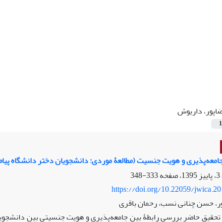
اپور، داریوش
1
امعه‌پذیری و هویت جنسیت (مطالعۀ موردی: دانشجویان دختر دانشگاه پیام
333-348
https://doi.org/10.22059/jwica.2
ر، حسن چنانی نسب، رحمان باقری
حقیق حاضر بررسی رابطۀ بین جامعه‌پذیری و هویت جنسیتی
‌
بین دانشجوی