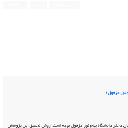
ورود به سامانه
ثبت نام
English
 نور دزفول)
ان دختر دانشگاه پیام نور دزفول بوده است. روش تحقیق این پژوهش