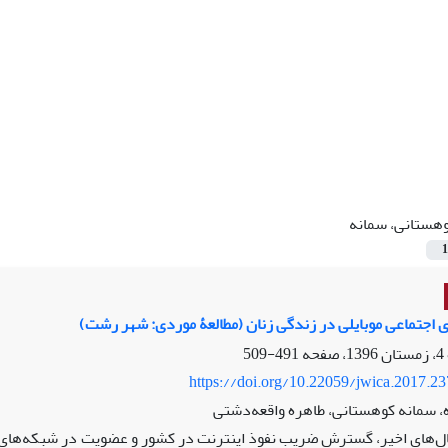
هستانی، سمانه
1
اجتماعی موبایلی در زندگی زنان (مطالعۀ موردی: شهر رشت)
491-509
https://doi.org/10.22059/jwica.2017.2
، سمانه کوهستانی، طاهره واقعه‌دشتی
ل‌های اخیر، گسترش ضریب نفوذ اینترنت در کشور و عضویت در شبکه‌های