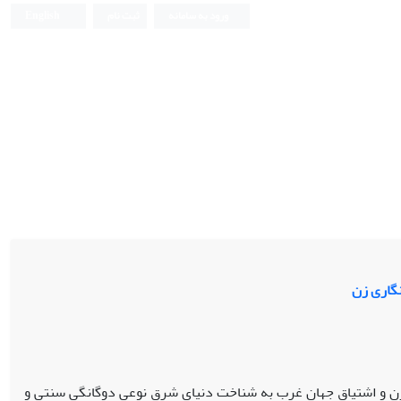
ورود به سامانه
ثبت نام
English
نگاری زن
مدرن و اشتیاق جهان غرب به شناخت دنیای شرق نوعی دوگانگی سنتی و