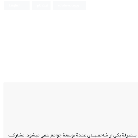
ورود به سامانه
ثبت نام
English
ا به‏منزلة یکی از شاخصه‏های عمدة توسعة جوامع تلقی می‏شود. مشارکت