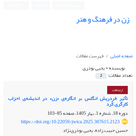
ورود به سامانه
ثبت نام
English
زن در فرهنگ و هنر
صفحه اصلی
فهرست مقالات
نویسنده =
یحیی بوذری
تعداد مقالات:
2
ارتباطات
تأثیر فردریش انگلس بر انگاره‌ی «زن» در اندیشه‌ی احزاب
کارگری کُرد
دوره 18، شماره 1، بهار 1405، صفحه
85-103
https://doi.org/10.22059/jwica.2025.387615.2123
حسین حبیب زاده، یحیی بوذری‌نژاد