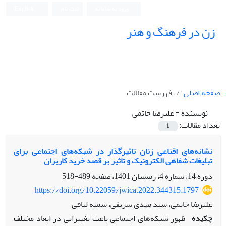
ورود به سامانه
ثبت نام
English
زن در فرهنگ و هنر
صفحه اصلی
فهرست مقالات
نویسنده =
علیرضا حاتمی
تعداد مقالات:
1
نشانه‌های اقناعی زنان تاثیرگذار در شبکه‌های اجتماعی برای
تبلیغات شفاهی الکترونیک و تاثیر بر قصد خرید کاربران
دوره 14، شماره 4، زمستان 1401، صفحه
489-518
https://doi.org/10.22059/jwica.2022.344315.1797
علیرضا حاتمی، سید مهدی شریفی، سمیه لبافی
چکیده
ظهور شبکه‌های اجتماعی باعث تغییراتی در ابعاد مختلف