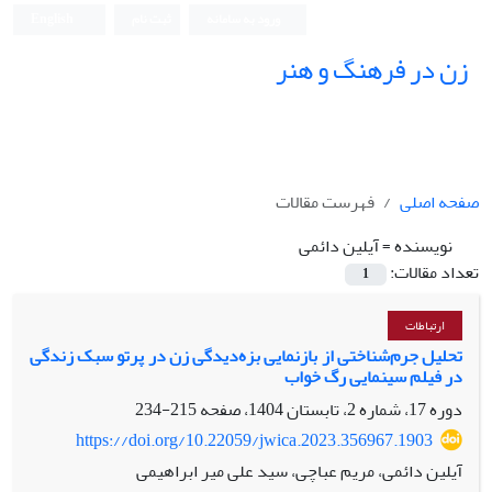
ورود به سامانه
ثبت نام
English
زن در فرهنگ و هنر
صفحه اصلی
فهرست مقالات
نویسنده =
آیلین دائمی
تعداد مقالات:
1
ارتباطات
تحلیل جرم‌شناختی از بازنمایی بزه‌دیدگی زن در پرتو سبک زندگی
در فیلم سینمایی رگ خواب
دوره 17، شماره 2، تابستان 1404، صفحه
215-234
https://doi.org/10.22059/jwica.2023.356967.1903
آیلین دائمی، مریم عباچی، سید علی میر ابراهیمی