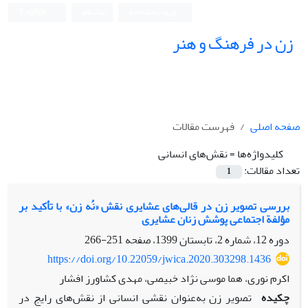
ورود به سامانه
ثبت نام
English
زن در فرهنگ و هنر
صفحه اصلی
فهرست مقالات
کلیدواژه‌ها =
نقش‌های انسانی
تعداد مقالات:
1
بررسی تصویر زن در قالی‌های عشایری نقش «نُه‌ زن» با تأکید بر
مؤلفة اجتماعی پوشش زنان عشایری
دوره 12، شماره 2، تابستان 1399، صفحه
251-266
https://doi.org/10.22059/jwica.2020.303298.1436
اکرم نوری، هما موسی نژاد خبیصی، مهدی کشاورز افشار
چکیده
تصویر زن به‌عنوان نقشی انسانی از نقش‌های رایج در