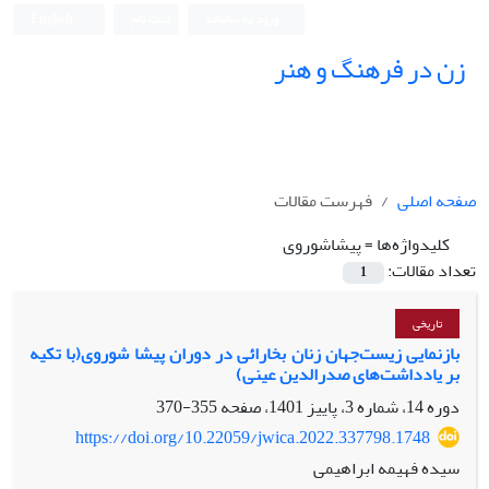
ورود به سامانه
ثبت نام
English
زن در فرهنگ و هنر
صفحه اصلی
فهرست مقالات
کلیدواژه‌ها =
پیشاشوروی
تعداد مقالات:
1
تاریخی
بازنمایی زیست‌جهان زنان بخارائی در دوران پیشا شوروی(با تکیه
بر یادداشت‌های صدرالدین عینی)
دوره 14، شماره 3، پاییز 1401، صفحه
355-370
https://doi.org/10.22059/jwica.2022.337798.1748
سیده فهیمه ابراهیمی