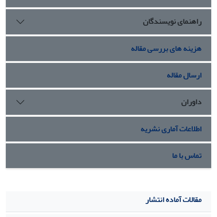
سرکشی، فریبکاری و پرسه‌زنی و بازی در نقش عروسک‌بازی، چهار
راهنمای نویسندگان
مضمون کارناوالیته را تجسم می‌بخشند و به این ترتیب نمایشگری
خود در فضای مجازی را به کارناوالی از منظر باختین تبدیل
می‌کنند.
هزینه های بررسی مقاله
ارسال مقاله
داوران
اطلاعات آماری نشریه
تماس با ما
مقالات آماده انتشار