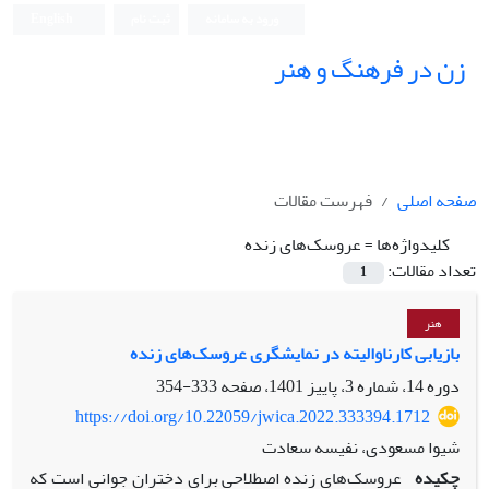
ورود به سامانه
ثبت نام
English
زن در فرهنگ و هنر
صفحه اصلی
فهرست مقالات
کلیدواژه‌ها =
عروسک‌های زنده
تعداد مقالات:
1
هنر
بازیابی کارناوالیته در نمایشگری عروسک‌های زنده
دوره 14، شماره 3، پاییز 1401، صفحه
333-354
https://doi.org/10.22059/jwica.2022.333394.1712
شیوا مسعودی، نفیسه سعادت
چکیده
عروسک‌های زنده اصطلاحی برای دختران جوانی است که