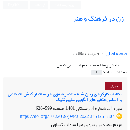
ورود به سامانه
ثبت نام
English
زن در فرهنگ و هنر
صفحه اصلی
فهرست مقالات
کلیدواژه‌ها =
سیستم اجتماعی کنش
تعداد مقالات:
1
تاریخی
تکالیف کارکردی زنان شیعه عصر صفوی در ساختار کنش اجتماعی
بر اساس متغیرهای الگویی سایبرنتیک
دوره 14، شماره 4، زمستان 1401، صفحه
599-626
https://doi.org/10.22059/jwica.2022.345326.1807
مریم سعیدیان جزی، زهرا سادات کشاورز