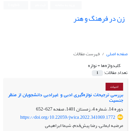
ورود به سامانه
ثبت نام
English
زن در فرهنگ و هنر
صفحه اصلی
فهرست مقالات
کلیدواژه‌ها =
نوازه
تعداد مقالات:
1
ادبیات
بررسی ترجیحات نوازه‌گیری ادبی و غیرادبی دانشجویان از منظر
جنسیت
دوره 14، شماره 4، زمستان 1401، صفحه
627-652
https://doi.org/10.22059/jwica.2022.341069.1772
مرضیه ایمانی، رضا پیش‌قدم، شیما ابراهیمی