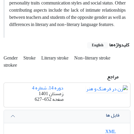
personality traits, communication styles and social status. Other
contributing aspects include the lack of intimate relationships
between teachers and students of the opposite gender as well as
differences in literary and non-literary language features.
کلیدواژه‌ها
English
Gender
Stroke
Literary stroke
Non-literary stroke
strokee
مراجع
دوره 14، شماره 4
زمستان 1401
صفحه
627-652
فایل ها
XML