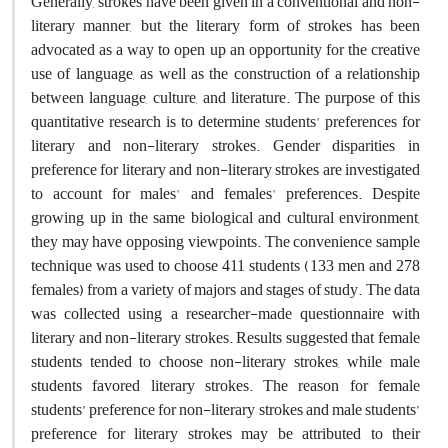
Generally, strokes have been given in a conventional and non-
literary manner, but the literary form of strokes has been
advocated as a way to open up an opportunity for the creative
use of language, as well as the construction of a relationship
between language, culture, and literature. The purpose of this
quantitative research is to determine students' preferences for
literary and non-literary strokes. Gender disparities in
preference for literary and non-literary strokes are investigated
to account for males' and females' preferences. Despite
growing up in the same biological and cultural environment,
they may have opposing viewpoints. The convenience sample
technique was used to choose 411 students (133 men and 278
females) from a variety of majors and stages of study. The data
was collected using a researcher-made questionnaire with
literary and non-literary strokes. Results suggested that female
students tended to choose non-literary strokes, while male
students favored literary strokes. The reason for female
students’ preference for non-literary strokes and male students’
preference for literary strokes may be attributed to their