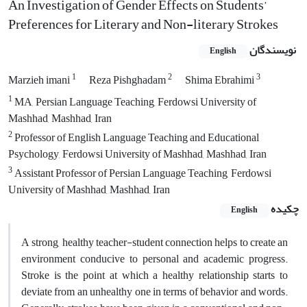
An Investigation of Gender Effects on Students’
Preferences for Literary and Non-literary Strokes
نویسندگان
English
1
2
3
Marzieh imani
Reza Pishghadam
Shima Ebrahimi
1
MA, Persian Language Teaching, Ferdowsi University of
Mashhad, Mashhad, Iran
2
Professor of English Language Teaching and Educational
Psychology, Ferdowsi University of Mashhad, Mashhad, Iran
3
Assistant Professor of Persian Language Teaching, Ferdowsi
University of Mashhad, Mashhad, Iran
چکیده
English
A strong, healthy teacher-student connection helps to create an
environment conducive to personal and academic progress.
Stroke is the point at which a healthy relationship starts to
deviate from an unhealthy one in terms of behavior and words.