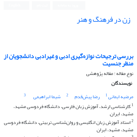
ورود به سامانه
ثبت نام
English
زن در فرهنگ و هنر
بررسی ترجیحات نوازه‌گیری ادبی و غیرادبی دانشجویان از
منظر جنسیت
نوع مقاله : مقاله پژوهشی
نویسندگان
3
2
1
مرضیه ایمانی
رضا پیش‌قدم
شیما ابراهیمی
1
کارشناسی ارشد، آموزش زبان فارسی، دانشگاه فردوسی مشهد،
مشهد، ایران.
2
استاد آموزش زبان انگلیسی و روان‌شناسی تربیتی، دانشگاه فردوسی
مشهد، مشهد، ایران
3