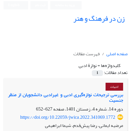
ورود به سامانه
ثبت نام
English
زن در فرهنگ و هنر
صفحه اصلی
فهرست مقالات
کلیدواژه‌ها =
نوازۀ ادبی
تعداد مقالات:
1
ادبیات
بررسی ترجیحات نوازه‌گیری ادبی و غیرادبی دانشجویان از منظر
جنسیت
دوره 14، شماره 4، زمستان 1401، صفحه
627-652
https://doi.org/10.22059/jwica.2022.341069.1772
مرضیه ایمانی، رضا پیش‌قدم، شیما ابراهیمی