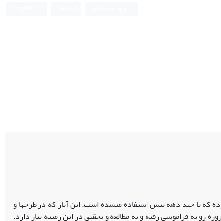
ورود به سامانه
ثبت نام
English
ده که تا چند دهه پیش استفاده می‏شده است. این آثار که در طرح‏ها و
ه رو به فراموشی رفته و به مطالعه و تحقیق در این زمینه نیاز دارد.