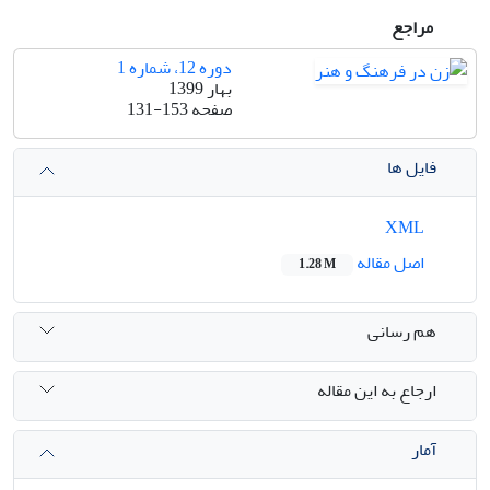
مراجع
دوره 12، شماره 1
بهار 1399
صفحه
131-153
فایل ها
XML
اصل مقاله
1.28 M
هم رسانی
ارجاع به این مقاله
آمار