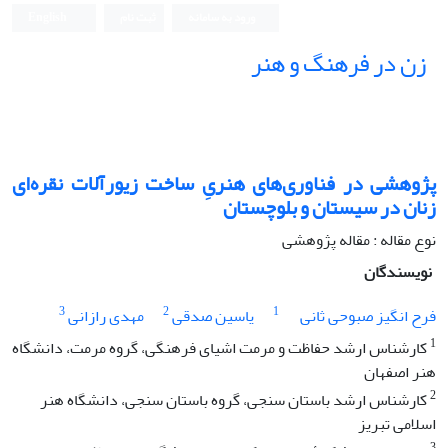
ورود به سامانه
ثبت نام
English
زن در فرهنگ و هنر
پژوهشی در فناوری‌های‌ هنریِ ساخت زیورآلات نقره‌ای
زنان در سیستان و بلوچستان
نوع مقاله : مقاله پژوهشی
نویسندگان
3
2
1
فرح انگیز صبوحی ثانی
یاسین صدقی
مهدی رازانی
1
کارشناس ارشد حفاظت و مرمت اشیای فرهنگی، گروه مرمت، دانشگاه
هنر اصفهان
2
کارشناس ارشد باستان ‏سنجی، گروه باستان‏ سنجی، دانشگاه هنر
اسلامی تبریز
3