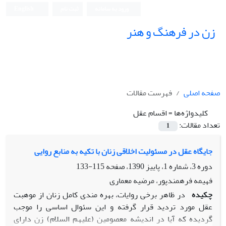
ورود به سامانه
ثبت نام
English
زن در فرهنگ و هنر
صفحه اصلی
فهرست مقالات
کلیدواژه‌ها =
اقسام عقل
تعداد مقالات:
1
جایگاه عقل در مسئولیت اخلاقی زنان با تکیه به منابع روایی
دوره 3، شماره 1، پاییز 1390، صفحه
115-133
فهیمه فرهمندپور، مرضیه معماری
چکیده
در ظاهر برخی روایات، بهره مندی کامل زنان از موهبت
عقل مورد تردید قرار گرفته و این سئوال اساسی را موجب
گردیده که آیا در اندیشه معصومین (علیهم السلام) زن دارای