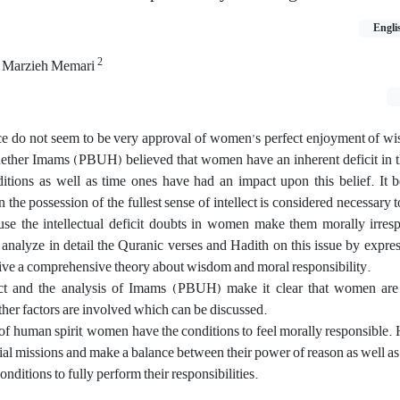
Engli
2
Marzieh Memari
e do not seem to be very approval of women’s perfect enjoyment of wi
hether Imams (PBUH) believed that women have an inherent deficit in th
ditions as well as time ones have had an impact upon this belief. It
he possession of the fullest sense of intellect is considered necessary t
ause the intellectual deficit doubts in women make them morally irres
nd analyze in detail the Quranic verses and Hadith on this issue by expres
 give a comprehensive theory about wisdom and moral responsibility.
lect and the analysis of Imams (PBUH) make it clear that women are 
her factors are involved which can be discussed.
of human spirit, women have the conditions to feel morally responsible
ial missions and make a balance between their power of reason as well as 
onditions to fully perform their responsibilities.