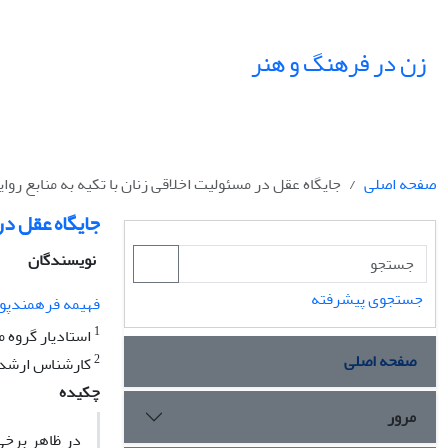
زن در فرهنگ و هنر
صفحه اصلی
جایگاه عقل در مسئولیت اخلاقی زنان با تکیه به منابع روای
جایگاه عقل در
نویسندگان
جستجوی پیشرفته
فهیمه فرهمندپو
1
استادیار گروه م
صفحه اصلی
2
کارشناس ارشد 
چکیده
مرور
در ظاهر برخی