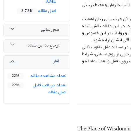
XML
 شرایط زمان و محیط تربیتی
اصل مقاله
217.2 K
ز آن جهت برای زنان اهمیت
د. در این مقاله تلاش شده
هم رسانی
ت و روایات در این خصوص و
لاقی ایشان ارایه شود.
ارجاع به این مقاله
 در مسئله عقل تفاوت ذاتی
داری از روح انسانی، شرایط
آمار
نیروی تعقل و نعمت عاطفه و
تعداد مشاهده مقاله
2,298
تعداد دریافت فایل
2,286
اصل مقاله
The Place of Wisdom i